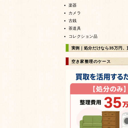
楽器
カメラ
古銭
茶道具
コレクション品
実例｜処分だけなら35万円、
空き家整理のケース