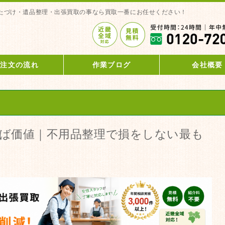
たづけ・遺品整理・出張買取の事なら買取一番にお任せください！
ご注文の流れ
作業ブログ
会社概要
ば価値｜不用品整理で損をしない最も