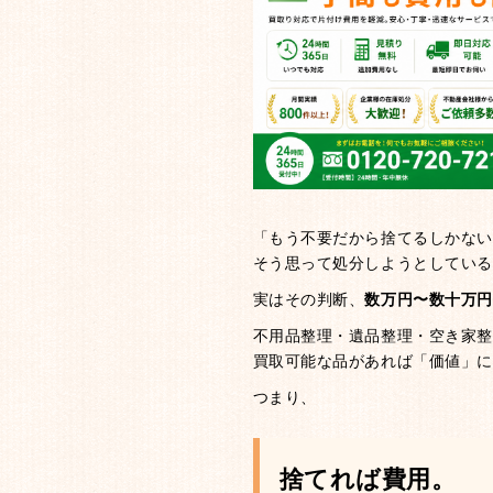
「もう不要だから捨てるしかない
そう思って処分しようとしている
実はその判断、
数万円〜数十万円
不用品整理・遺品整理・空き家整
買取可能な品があれば「価値」に
つまり、
捨てれば費用。