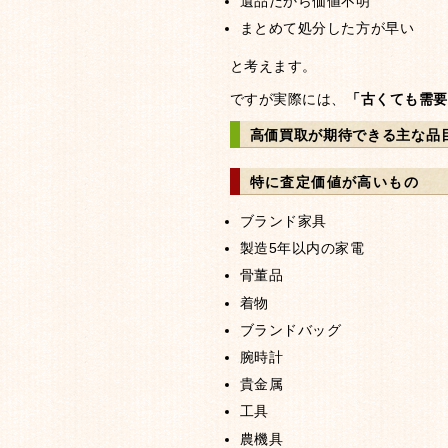
遺品だから価値不明
まとめて処分した方が早い
と考えます。
ですが実際には、
「古くても需要
高価買取が期待できる主な品
特に査定価値が高いもの
ブランド家具
製造5年以内の家電
骨董品
着物
ブランドバッグ
腕時計
貴金属
工具
農機具