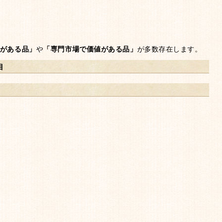
がある品」
や
「専門市場で価値がある品」
が多数存在します。
目