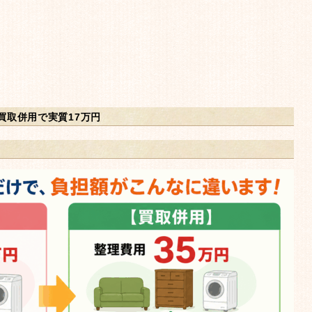
買取併用で実質17万円