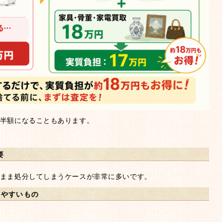
半額になることもあります。
要
まま処分してしまうケースが非常に多いです。
れやすいもの