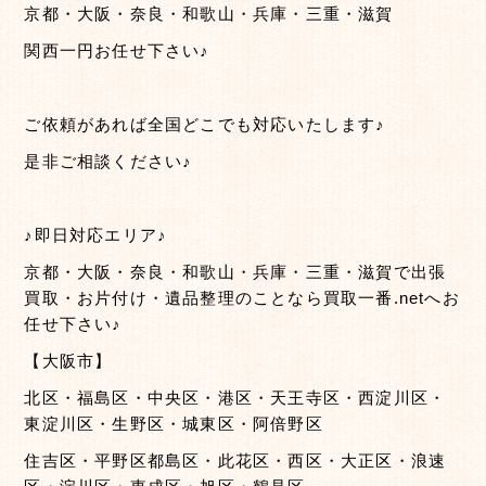
京都・大阪・奈良・和歌山・兵庫・三重・滋賀
関西一円お任せ下さい♪
ご依頼があれば全国どこでも対応いたします♪
是非ご相談ください♪
♪即日対応エリア♪
京都・大阪・奈良・和歌山・兵庫・三重・滋賀で出張
買取・お片付け・遺品整理のことなら買取一番.netへお
任せ下さい♪
【大阪市】
北区・福島区・中央区・港区・天王寺区・西淀川区・
東淀川区・生野区・城東区・阿倍野区
住吉区・平野区都島区・此花区・西区・大正区・浪速