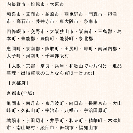
内長野市・松原市・大東市
和泉市・箕面市・柏原市・羽曳野市・門真市・摂津
市・高石市・藤井寺市・東大阪市・泉南市
四條畷市・交野市・大阪狭山市・阪南市・三島郡・島
本町・豊能郡・豊能町・能勢町・泉北郡
忠岡町・泉南郡・熊取町・田尻町・岬町・南河内郡・
太子町・河南町・千早赤阪村
【大阪・京都・奈良・兵庫・和歌山でお片付け・遺品
整理・出張買取のことなら買取一番.net】
【京都府】
京都市(全域)
亀岡市・南丹市・京丹波町・向日市・長岡京市・大山
崎町・久御山町・宇治市・八幡市・宇治田原町
城陽市・京田辺市・井手町・和束町・精華町・木津川
市・南山城村・綾部市・舞鶴市・福知山市