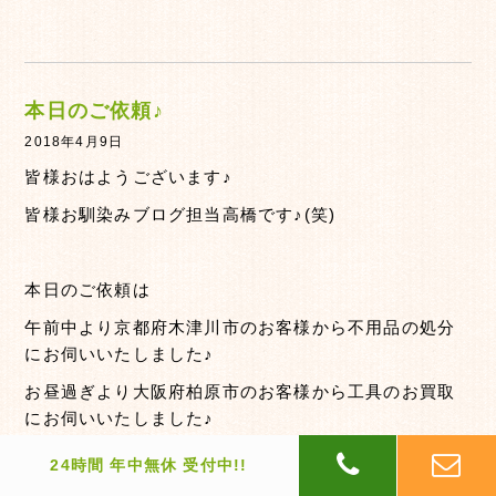
本日のご依頼♪
2018年4月9日
皆様おはようございます♪
皆様お馴染みブログ担当高橋です♪(笑)
本日のご依頼は
午前中より京都府木津川市のお客様から不用品の処分
にお伺いいたしました♪
お昼過ぎより大阪府柏原市のお客様から工具のお買取
にお伺いいたしました♪
夕方からは京都府綴喜郡井手町へお片付けのお見積も
24時間 年中無休 受付中!!
りにお伺いいたしました♪