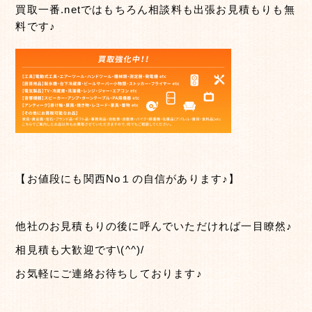
買取一番.netではもちろん相談料も出張お見積もりも無
料です♪
【お値段にも関西No１の自信があります♪】
他社のお見積もりの後に呼んでいただければ一目瞭然♪
相見積も大歓迎です\(^^)/
お気軽にご連絡お待ちしております♪