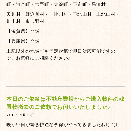
町・河合町・吉野町・大淀町・下市町・黒滝村
天川村・野迫川村・十津川村・下北山村・上北山村・
川上村・東吉野村
【滋賀県】全域
【兵庫県】全域
上記以外の地域でも予定次第で即日対応可能ですの
で、お気軽にご相談ください♪
本日のご依頼は不動産業様からご購入物件の残
置物撤去のご依頼でお伺いいたしました♪
2018年4月10日
暖かい日が続き快適な季節がやってきましたね!(^^)!