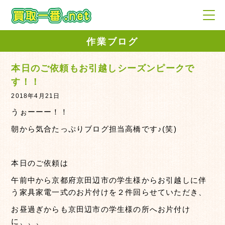
作業ブログ
本日のご依頼もお引越しシーズンピークで
す！！
2018年4月21日
うぉーーー！！
朝から気合たっぷりブログ担当高橋です♪(笑)
本日のご依頼は
午前中から京都府京田辺市の学生様からお引越しに伴
う家具家電一式のお片付けを２件回らせていただき、
お昼過ぎからも京田辺市の学生様の所へお片付け
に、、、