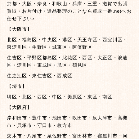
京都・大阪・奈良・和歌山・兵庫・三重・滋賀で出張
買取・お片付け・遺品整理のことなら買取一番.netへお
任せ下さい♪
【大阪市】
北区・福島区・中央区・港区・天王寺区・西淀川区・
東淀川区・生野区・城東区・阿倍野区
住吉区・平野区都島区・此花区・西区・大正区・浪速
区・淀川区・東成区・旭区・鶴見区
住之江区・東住吉区・西成区
【堺市】
堺区・北区・西区・中区・美原区・東区・南区
【大阪府】
岸和田市・豊中市・池田市・吹田市・泉大津市・高槻
市・貝塚市・守口市・枚方市
茨木市・八尾市・泉佐野市・富田林市・寝屋川市・河