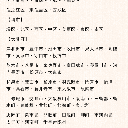
区・淀川区・東成区・旭区・鶴見区
住之江区・東住吉区・西成区
【堺市】
堺区・北区・西区・中区・美原区・東区・南区
【大阪府】
岸和田市・豊中市・池田市・吹田市・泉大津市・高槻
市・貝塚市・守口市・枚方市
茨木市・八尾市・泉佐野市・富田林市・寝屋川市・河
内長野市・松原市・大東市
和泉市・箕面市・柏原市・羽曳野市・門真市・摂津
市・高石市・藤井寺市・東大阪市・泉南市
四條畷市・交野市・大阪狭山市・阪南市・三島郡・島
本町・豊能郡・豊能町・能勢町・泉北郡
忠岡町・泉南郡・熊取町・田尻町・岬町・南河内郡・
太子町・河南町・千早赤阪村