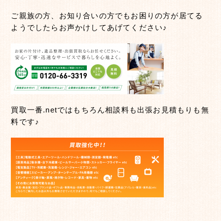
ご親族の方、お知り合いの方でもお困りの方が居てる
ようでしたらお声かけしてあげてください♪
買取一番.netではもちろん相談料も出張お見積もりも無
料です♪