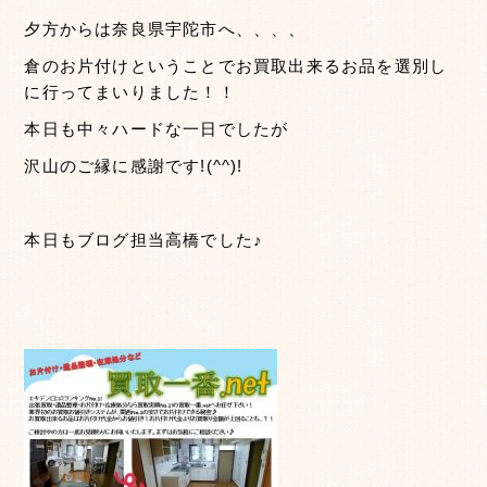
夕方からは奈良県宇陀市へ、、、、
倉のお片付けということでお買取出来るお品を選別し
に行ってまいりました！！
本日も中々ハードな一日でしたが
沢山のご縁に感謝です!(^^)!
本日もブログ担当高橋でした♪