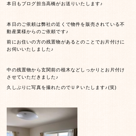
本日もブログ担当高橋がお送りいたします♪
本日のご依頼は弊社の近くで物件を販売されている不
動産業様からのご依頼です♪
前にお住いの方の残置物があるとのことでお片付けに
お伺いいたしました♪
中の残置物から玄関前の植木などしっかりとお片付け
させていただきました♪
久しぶりに写真を撮れたのでＵＰいたします♪(笑)