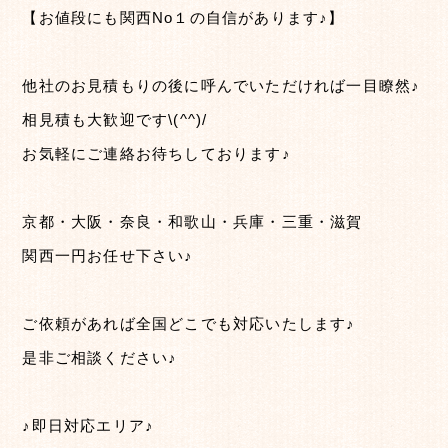
【お値段にも関西No１の自信があります♪】
他社のお見積もりの後に呼んでいただければ一目瞭然♪
相見積も大歓迎です\(^^)/
お気軽にご連絡お待ちしております♪
京都・大阪・奈良・和歌山・兵庫・三重・滋賀
関西一円お任せ下さい♪
ご依頼があれば全国どこでも対応いたします♪
是非ご相談ください♪
♪即日対応エリア♪