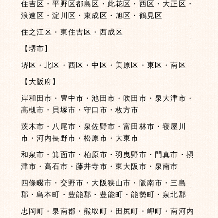
住吉区・平野区都島区・此花区・西区・大正区・
浪速区・淀川区・東成区・旭区・鶴見区
住之江区・東住吉区・西成区
【堺市】
堺区・北区・西区・中区・美原区・東区・南区
【大阪府】
岸和田市・豊中市・池田市・吹田市・泉大津市・
高槻市・貝塚市・守口市・枚方市
茨木市・八尾市・泉佐野市・富田林市・寝屋川
市・河内長野市・松原市・大東市
和泉市・箕面市・柏原市・羽曳野市・門真市・摂
津市・高石市・藤井寺市・東大阪市・泉南市
四條畷市・交野市・大阪狭山市・阪南市・三島
郡・島本町・豊能郡・豊能町・能勢町・泉北郡
忠岡町・泉南郡・熊取町・田尻町・岬町・南河内