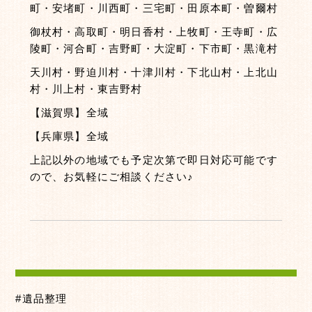
町・安堵町・川西町・三宅町・田原本町・曽爾村
御杖村・高取町・明日香村・上牧町・王寺町・広
陵町・河合町・吉野町・大淀町・下市町・黒滝村
天川村・野迫川村・十津川村・下北山村・上北山
村・川上村・東吉野村
【滋賀県】全域
【兵庫県】全域
上記以外の地域でも予定次第で即日対応可能です
ので、お気軽にご相談ください♪
#遺品整理