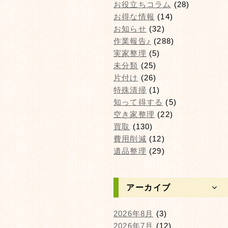
お役立ちコラム
(28)
お得な情報
(14)
お知らせ
(32)
作業報告♪
(288)
実家整理
(5)
未分類
(25)
片付け
(26)
特殊清掃
(1)
知って得する
(5)
空き家整理
(22)
買取
(130)
費用削減
(12)
遺品整理
(29)
アーカイブ
2026年8月
(3)
2026年7月
(12)