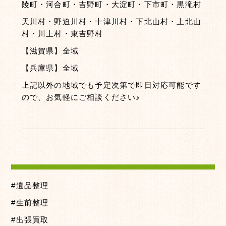
陵町・河合町・吉野町・大淀町・下市町・黒滝村
天川村・野迫川村・十津川村・下北山村・上北山
村・川上村・東吉野村
【滋賀県】全域
【兵庫県】全域
上記以外の地域でも予定次第で即日対応可能です
ので、お気軽にご相談ください♪
#遺品整理
#生前整理
#出張買取