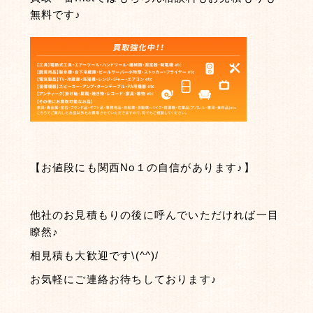
無料です♪
【お値段にも関西No１の自信があります♪】
他社のお見積もりの後に呼んでいただければ一目
瞭然♪
相見積も大歓迎です\(^^)/
お気軽にご連絡お待ちしております♪