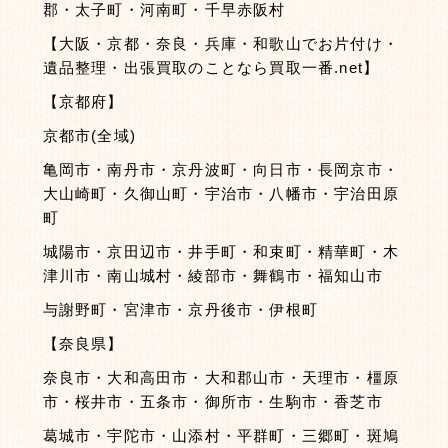
郡・太子町・河南町・千早赤阪村
【大阪・京都・奈良・兵庫・和歌山でお片付け・
遺品整理・出張買取のことなら買取一番.net】
【京都府】
京都市(全域)
亀岡市・南丹市・京丹波町・向日市・長岡京市・
大山崎町・久御山町・宇治市・八幡市・宇治田原
町
城陽市・京田辺市・井手町・和束町・精華町・木
津川市・南山城村・綾部市・舞鶴市・福知山市
与謝野町・宮津市・京丹後市・伊根町
【奈良県】
奈良市・大和高田市・大和郡山市・天理市・橿原
市・桜井市・五条市・御所市・生駒市・香芝市
葛城市・宇陀市・山添村・平群町・三郷町・斑鳩