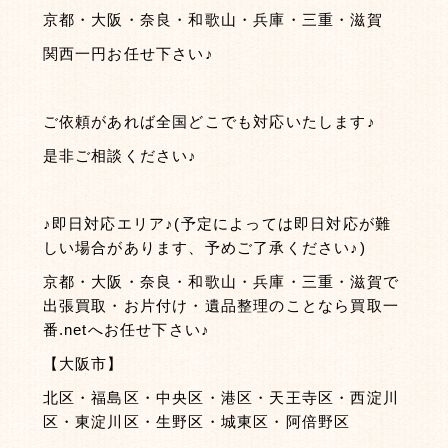
京都・大阪・奈良・和歌山・兵庫・三重・滋賀
関西一円お任せ下さい♪
ご依頼があれば全国どこでも対応いたします♪
是非ご相談ください♪
♪即日対応エリア♪(予定によっては即日対応が難
しい場合があります、予めご了承ください♪)
京都・大阪・奈良・和歌山・兵庫・三重・滋賀で
出張買取・お片付け・遺品整理のことなら買取一
番.netへお任せ下さい♪
【大阪市】
北区・福島区・中央区・港区・天王寺区・西淀川
区・東淀川区・生野区・城東区・阿倍野区