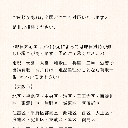
ご依頼があれば全国どこでも対応いたします♪
是非ご相談ください♪
♪即日対応エリア♪(予定によっては即日対応が難
しい場合があります、予めご了承ください♪)
京都・大阪・奈良・和歌山・兵庫・三重・滋賀で
出張買取・お片付け・遺品整理のことなら買取一
番.netへお任せ下さい♪
【大阪市】
北区・福島区・中央区・港区・天王寺区・西淀川
区・東淀川区・生野区・城東区・阿倍野区
住吉区・平野区都島区・此花区・西区・大正区・
浪速区・淀川区・東成区・旭区・鶴見区