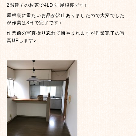
2階建てのお家で4LDK+屋根裏です♪
屋根裏に重たいお品が沢山ありましたので大変でした
が作業は3日で完了です♪
作業前の写真撮り忘れて悔やまれますが作業完了の写
真UPします♪