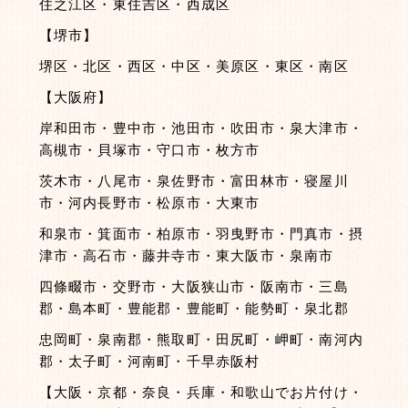
住之江区・東住吉区・西成区
【堺市】
堺区・北区・西区・中区・美原区・東区・南区
【大阪府】
岸和田市・豊中市・池田市・吹田市・泉大津市・
高槻市・貝塚市・守口市・枚方市
茨木市・八尾市・泉佐野市・富田林市・寝屋川
市・河内長野市・松原市・大東市
和泉市・箕面市・柏原市・羽曳野市・門真市・摂
津市・高石市・藤井寺市・東大阪市・泉南市
四條畷市・交野市・大阪狭山市・阪南市・三島
郡・島本町・豊能郡・豊能町・能勢町・泉北郡
忠岡町・泉南郡・熊取町・田尻町・岬町・南河内
郡・太子町・河南町・千早赤阪村
【大阪・京都・奈良・兵庫・和歌山でお片付け・