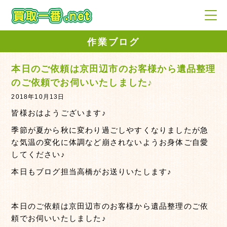
作業ブログ
本日のご依頼は京田辺市のお客様から遺品整理
のご依頼でお伺いいたしました♪
2018年10月13日
皆様おはようございます♪
季節が夏から秋に変わり過ごしやすくなりましたが急
な気温の変化に体調など崩されないようお身体ご自愛
してください♪
本日もブログ担当高橋がお送りいたします♪
本日のご依頼は京田辺市のお客様から遺品整理のご依
頼でお伺いいたしました♪