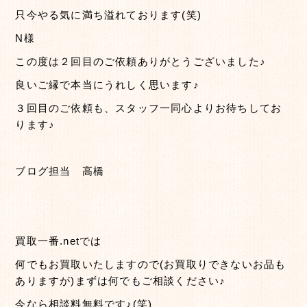
只今やる気に満ち溢れております(笑)
N様
この度は２回目のご依頼ありがとうございました♪
良いご縁で本当にうれしく思います♪
３回目のご依頼も、スタッフ一同心よりお待ちしてお
ります♪
ブログ担当 高橋
買取一番.netでは
何でもお買取いたしますので(お買取りできないお品も
ありますが)まずは何でもご相談ください♪
今なら相談料無料です♪(笑)