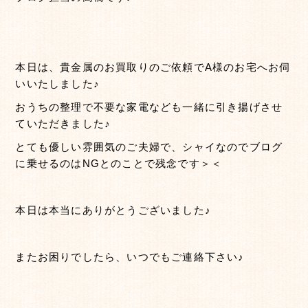
本日は、貴金属のお買取りのご依頼でA様のお宅へお伺
いいたしました♪
おうちの整理で不要な家電なども一緒に引き揚げさせ
ていただきました♪
とても優しい雰囲気のご夫婦で、シャイなのでブログ
に乗せるのはNGとのことで残念です＞＜
本日は本当にありがとうございました♪
またお困りでしたら、いつでもご連絡下さい♪