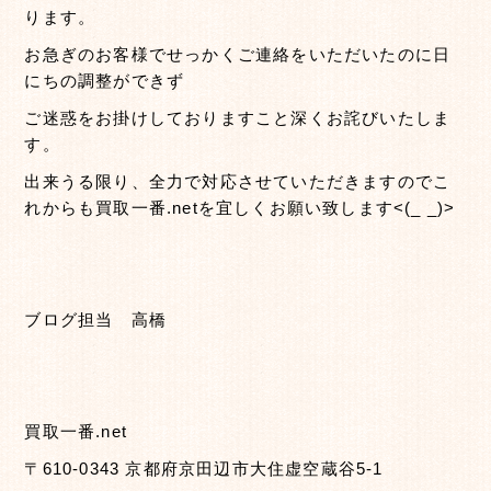
ります。
お急ぎのお客様でせっかくご連絡をいただいたのに日
にちの調整ができず
ご迷惑をお掛けしておりますこと深くお詫びいたしま
す。
出来うる限り、全力で対応させていただきますのでこ
れからも買取一番.netを宜しくお願い致します<(_ _)>
ブログ担当 高橋
買取一番.net
〒610-0343 京都府京田辺市大住虚空蔵谷5-1