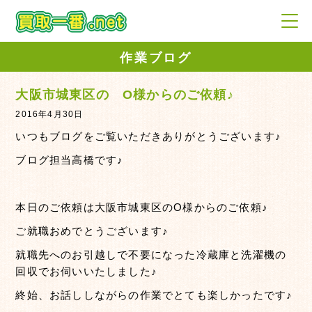
作業ブログ
大阪市城東区の O様からのご依頼♪
2016年4月30日
いつもブログをご覧いただきありがとうございます♪
ブログ担当高橋です♪
本日のご依頼は大阪市城東区のO様からのご依頼♪
ご就職おめでとうございます♪
就職先へのお引越しで不要になった冷蔵庫と洗濯機の
回収でお伺いいたしました♪
終始、お話ししながらの作業でとても楽しかったです♪