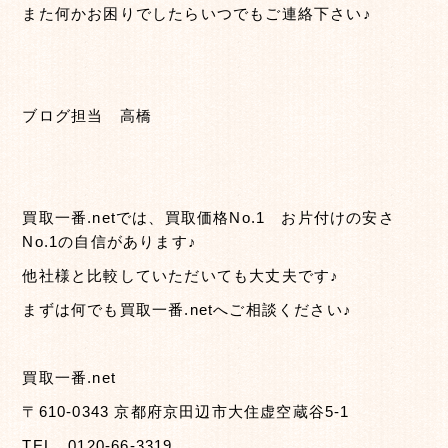
また何かお困りでしたらいつでもご連絡下さい♪
ブログ担当 高橋
買取一番.netでは、買取価格No.1 お片付けの安さ
No.1の自信があります♪
他社様と比較していただいても大丈夫です♪
まずは何でも買取一番.netへご相談ください♪
買取一番.net
〒610-0343 京都府京田辺市大住虚空蔵谷5-1
TEL 0120-66-3319