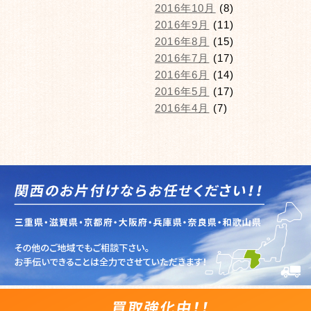
2016年10月
(8)
2016年9月
(11)
2016年8月
(15)
2016年7月
(17)
2016年6月
(14)
2016年5月
(17)
2016年4月
(7)