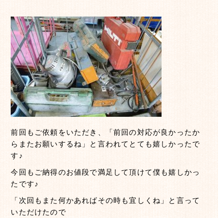
前回もご依頼をいただき、「前回の対応が良かったか
らまたお願いするね」と言われてとても嬉しかったで
す♪
今回もご納得のお値段で満足して頂けて僕も嬉しかっ
たです♪
「次回もまた何かあればその時も宜しくね」と言って
いただけたので