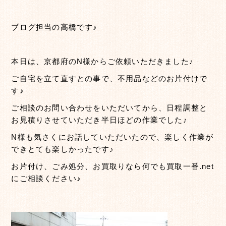
ブログ担当の高橋です♪
本日は、京都府のN様からご依頼いただきました♪
ご自宅を立て直すとの事で、不用品などのお片付けで
す♪
ご相談のお問い合わせをいただいてから、日程調整と
お見積りさせていただき半日ほどの作業でした♪
N様も気さくにお話していただいたので、楽しく作業が
できとても楽しかったです♪
お片付け、ごみ処分、お買取りなら何でも買取一番.net
にご相談ください♪