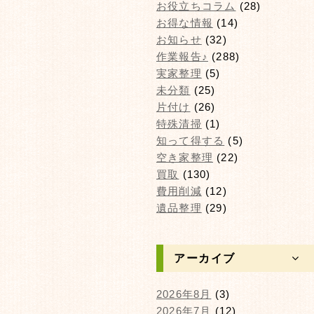
お役立ちコラム
(28)
お得な情報
(14)
お知らせ
(32)
作業報告♪
(288)
実家整理
(5)
未分類
(25)
片付け
(26)
特殊清掃
(1)
知って得する
(5)
空き家整理
(22)
買取
(130)
費用削減
(12)
遺品整理
(29)
アーカイブ
2026年8月
(3)
2026年7月
(12)