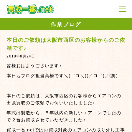
作業ブログ
本日のご依頼は大阪市西区のお客様からのご依
頼です♪
2018年8月24日
皆様おはようございます♪
本日もブログ担当高橋です＼(゜ロ＼)(／ロ゜)／(笑)
本日のご依頼は、大阪市西区のお客様からエアコンの
出張買取のご依頼でお伺いいたしました♪
年式は製造から、５年以内の新しいエアコンでしたの
で２台お買取させていただきました♪
買取一番.netではお買取対象のエアコンの取り外し工事