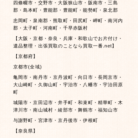
四條畷市・交野市・大阪狭山市・阪南市・三島
郡・島本町・豊能郡・豊能町・能勢町・泉北郡
忠岡町・泉南郡・熊取町・田尻町・岬町・南河内
郡・太子町・河南町・千早赤阪村
【大阪・京都・奈良・兵庫・和歌山でお片付け・
遺品整理・出張買取のことなら買取一番.net】
【京都府】
京都市(全域)
亀岡市・南丹市・京丹波町・向日市・長岡京市・
大山崎町・久御山町・宇治市・八幡市・宇治田原
町
城陽市・京田辺市・井手町・和束町・精華町・木
津川市・南山城村・綾部市・舞鶴市・福知山市
与謝野町・宮津市・京丹後市・伊根町
【奈良県】