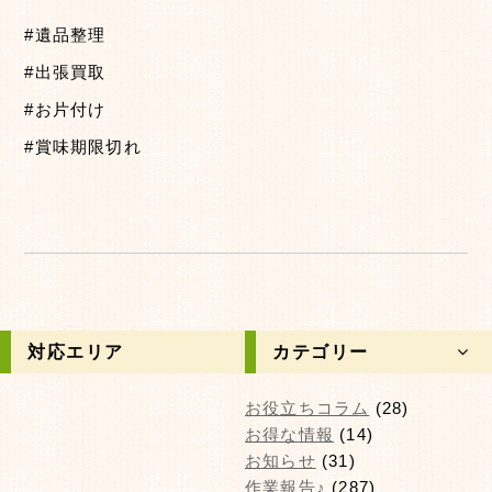
#遺品整理
#出張買取
#お片付け
#賞味期限切れ
対応エリア
カテゴリー
お役立ちコラム
(28)
お得な情報
(14)
お知らせ
(31)
作業報告♪
(287)