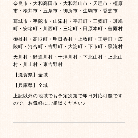
奈良市・大和高田市・大和郡山市・天理市・橿原
市・桜井市・五条市・御所市・生駒市・香芝市
葛城市・宇陀市・山添村・平群町・三郷町・斑鳩
町・安堵町・川西町・三宅町・田原本町・曽爾村
御杖村・高取町・明日香村・上牧町・王寺町・広
陵町・河合町・吉野町・大淀町・下市町・黒滝村
天川村・野迫川村・十津川村・下北山村・上北山
村・川上村・東吉野村
【滋賀県】全域
【兵庫県】全域
上記以外の地域でも予定次第で即日対応可能です
ので、お気軽にご相談ください♪