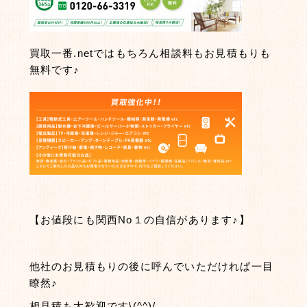
買取一番.netではもちろん相談料もお見積もりも
無料です♪
【お値段にも関西No１の自信があります♪】
他社のお見積もりの後に呼んでいただければ一目
瞭然♪
相見積も大歓迎です\(^^)/