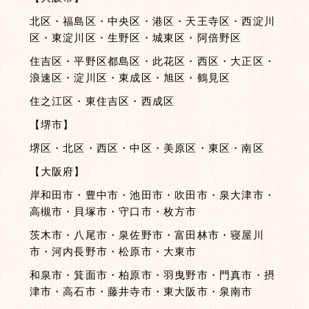
北区・福島区・中央区・港区・天王寺区・西淀川
区・東淀川区・生野区・城東区・阿倍野区
住吉区・平野区都島区・此花区・西区・大正区・
浪速区・淀川区・東成区・旭区・鶴見区
住之江区・東住吉区・西成区
【堺市】
堺区・北区・西区・中区・美原区・東区・南区
【大阪府】
岸和田市・豊中市・池田市・吹田市・泉大津市・
高槻市・貝塚市・守口市・枚方市
茨木市・八尾市・泉佐野市・富田林市・寝屋川
市・河内長野市・松原市・大東市
和泉市・箕面市・柏原市・羽曳野市・門真市・摂
津市・高石市・藤井寺市・東大阪市・泉南市